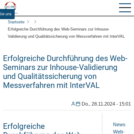
Direkt
zum
Sie uns
Inhalt
Startseite
Erfolgreiche Durchführung des Web-Seminars zur Inhouse-
Validierung und Qualitätssicherung von Messverfahren mit InterVAL
Erfolgreiche Durchführung des Web-
Seminars zur Inhouse-Validierung
und Qualitätssicherung von
Messverfahren mit InterVAL
Do., 28.11.2024 - 15:01
Erfolgreiche
News
Web-