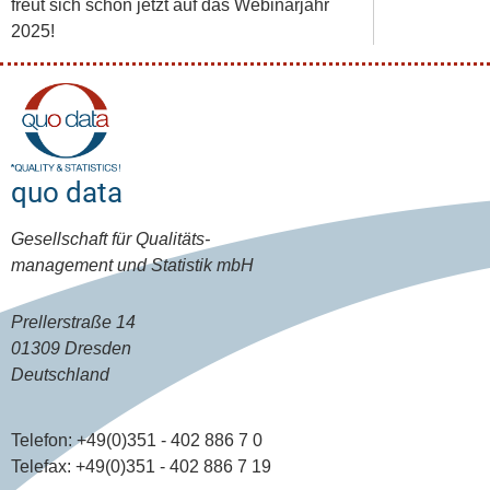
freut sich schon jetzt auf das Webinarjahr
2025!
quo data
Gesellschaft für Qualitäts-
management und Statistik mbH
Prellerstraße 14
01309 Dresden
Deutschland
Telefon:
+49(0)351 - 402 886 7 0
Telefax:
+49(0)351 - 402 886 7 19