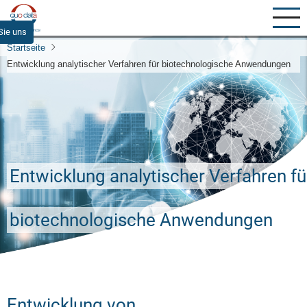
Direkt
zum
Sie uns
Inhalt
Startseite
Entwicklung analytischer Verfahren für biotechnologische Anwendungen
Entwicklung analytischer Verfahren fü
biotechnologische Anwendungen
Entwicklung von