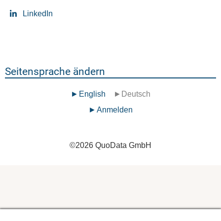
LinkedIn
Seitensprache ändern
English
Deutsch
Benutzermenü
Anmelden
©
2026
QuoData GmbH