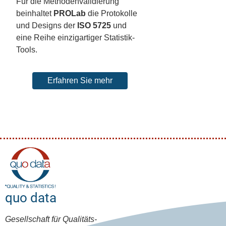
Für die Methodenvalidierung
beinhaltet
PROLab
die Protokolle
und Designs der
ISO 5725
und
eine Reihe einzigartiger Statistik-
Tools.
Erfahren Sie mehr
quo data
Gesellschaft für Qualitäts-