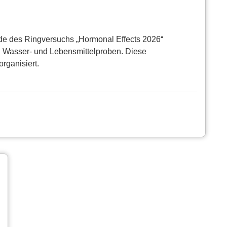
unde des Ringversuchs „Hormonal Effects 2026“
in Wasser- und Lebensmittelproben. Diese
rganisiert.