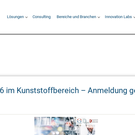
Hauptnavigation
Lösungen
Consulting
Bereiche und Branchen
Innovation Labs
6 im Kunststoffbereich – Anmeldung g