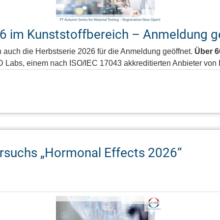
6 im Kunststoffbereich – Anmeldung g
n auch die Herbstserie 2026 für die Anmeldung geöffnet.
Über 
QD Labs, einem nach ISO/IEC 17043 akkreditierten Anbieter vo
ersuchs „Hormonal Effects 2026“