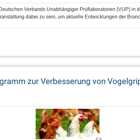
 Deutschen Verbands Unabhängiger Prüflaboratorien (VUP) in d
 Veranstaltung dabei zu sein, um aktuelle Entwicklungen der Br
gramm zur Verbesserung von Vogelgri