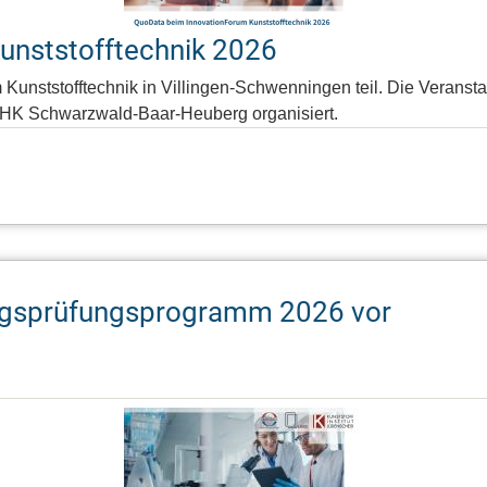
unststofftechnik 2026
nststofftechnik in Villingen-Schwenningen teil. Die Veranstalt
 IHK Schwarzwald-Baar-Heuberg organisiert.
ungsprüfungsprogramm 2026 vor