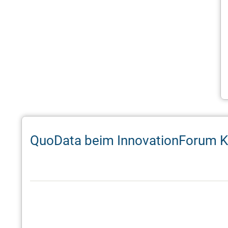
QuoData beim InnovationForum K