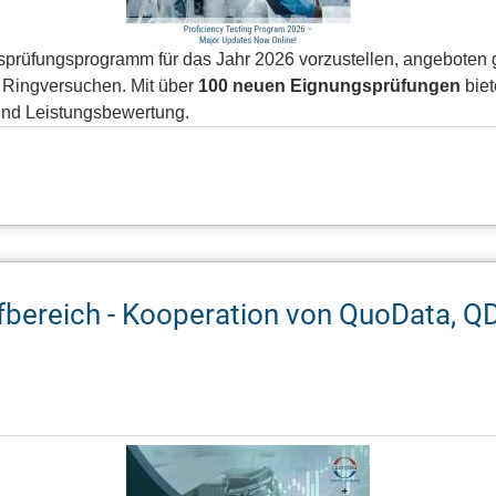
gsprüfungsprogramm für das Jahr 2026 vorzustellen, angebote
 Ringversuchen. Mit über
100 neuen Eignungsprüfungen
biet
und Leistungsbewertung.
fbereich - Kooperation von QuoData, QD