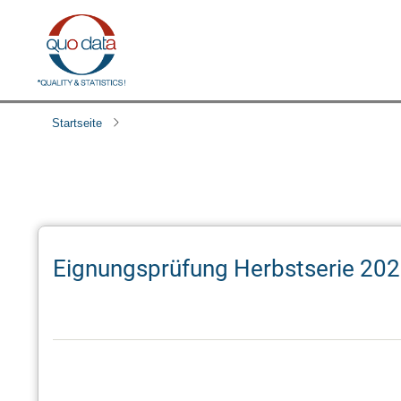
Direkt
zum
Inhalt
Startseite
Eignungsprüfung Herbstserie 202