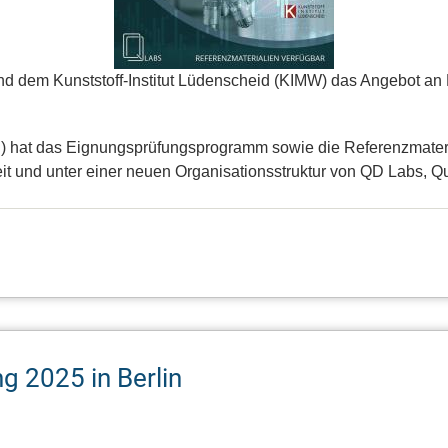
 dem Kunststoff-Institut Lüdenscheid (KIMW) das Angebot an R
 hat das Eignungsprüfungsprogramm sowie die Referenzmateriali
t und unter einer neuen Organisationsstruktur von QD Labs, Qu
 2025 in Berlin