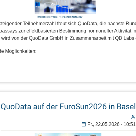
h steigender Teilnehmerzahl freut sich QuoData, die nächste R
oassays zur effektbasierten Bestimmung hormoneller Aktivität 
nd wird von der QuoData GmbH in Zusammenarbeit mit QD Labs o
de Möglichkeiten:
QuoData auf der EuroSun2026 in Basel
Fr., 22.05.2026 - 10:51